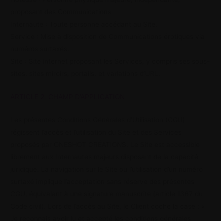
proposant des Communications.
Internaute : Toute personne accédant au Site.
Service : Mise à disposition de Communications érotiques via
numéros surtaxés.
Site : Site internet proposant les Services, y compris ses sous-
sites, sites miroirs, portails, et variations d’URL.
ARTICLE 2. CHAMP D’APPLICATION
Les présentes Conditions Générales d’Utilisation (CGU)
régissent l’accès et l’utilisation du Site et des Services
proposés par ONESHOT CRÉATIONS. Le Site est accessible
librement aux Internautes majeurs disposant de la capacité
juridique. La navigation sur le Site ou l’utilisation d’un numéro
surtaxé implique l’acceptation sans réserve des présentes
CGU, équivalant à une signature manuscrite (article 1367 du
Code civil). Lors de l’accès au Site, le Client coche la case : «
Je reconnais avoir lu et accepté les conditions générales